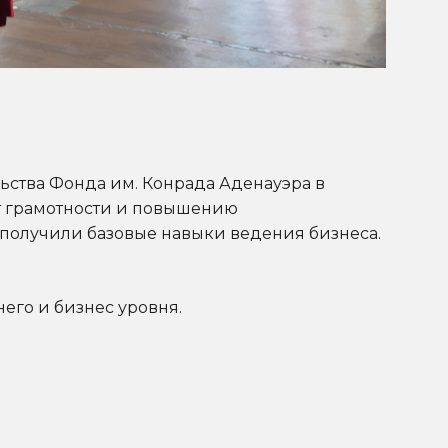
ства Фонда им. Конрада Аденауэра в
т грамотности и повышению
 получили базовые навыки ведения бизнеса.
его и бизнес уровня.