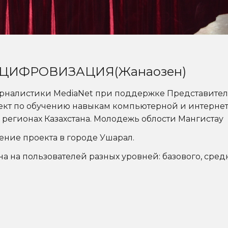
ЦИФРОВИЗАЦИЯ(Жанаозен)
рналистики MediaNet при поддержке Представитель
оект по обучению навыкам компьютерной и интерне
 регионах Казахстана. Молодежь облости Мангистау
ние проекта в городе Ушарал.
 на пользователей разных уровней: базового, средн