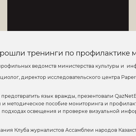
е прошли тренинги по профилактике
 профильных ведомств министерства культуры и ин
циолог, директор исследовательского центра Paper
и предотвратить язык вражды, презентовали QazNetE
 и методическое пособие мониторинга и профилак
 о подходах освещения и проверке визуальной инфо
ания Клуба журналистов Ассамблеи народов Казахст