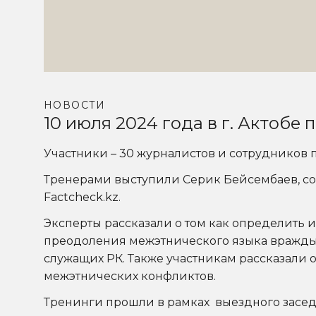
НОВОСТИ
10 июля 2024 года в г. Актоб
Участники – 30 журналистов и сотрудников
Тренерами выступили Серик Бейсембаев, со
Factcheck.kz.
Эксперты рассказали о том как определить 
преодоления межэтнического языка вражды
служащих РК. Также участникам рассказали
межэтнических конфликтов.
Тренинги прошли в рамках выездного засед