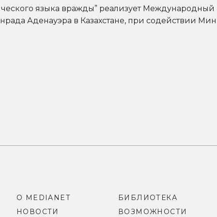
ического языка вражды” реализует Международный 
нрада Аденауэра в Казахстане, при содействии Ми
О MEDIANET
БИБЛИОТЕКА
НОВОСТИ
ВОЗМОЖНОСТИ