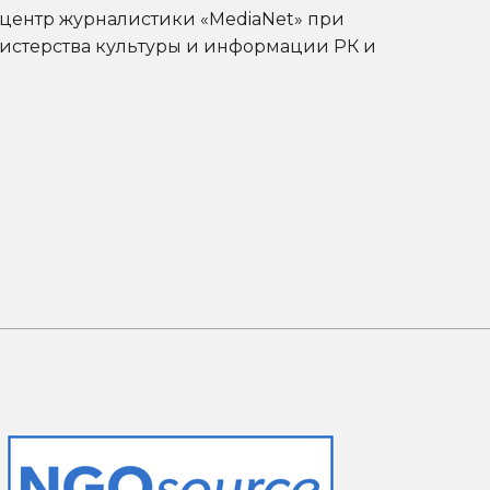
центр журналистики «MediaNet» при
нистерства культуры и информации РК и