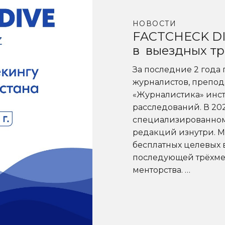
НОВОСТИ
FACTCHECK DIV
в выездных т
За последние 2 года 
журналистов, препод
«Журналистика» инст
расследований. В 202
специализированному
редакций изнутри. М
бесплатных целевых 
последующей трёхме
менторства. …