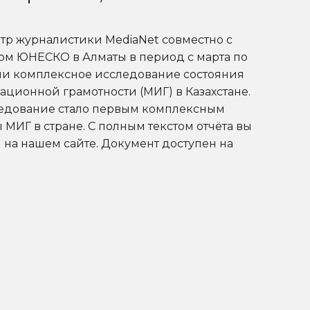
и
р журналистики MediaNet совместно с
м ЮНЕСКО в Алматы в период с марта по
ли комплексное исследование состояния
ионной грамотности (МИГ) в Казахстане.
ледование стало первым комплексным
МИГ в стране. С полным текстом отчёта вы
 на нашем сайте. Документ доступен на