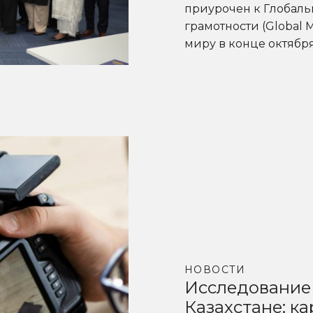
приурочен к Глобал
грамотности (Global 
миру в конце октябр
НОВОСТИ
Исследование
Казахстане: к