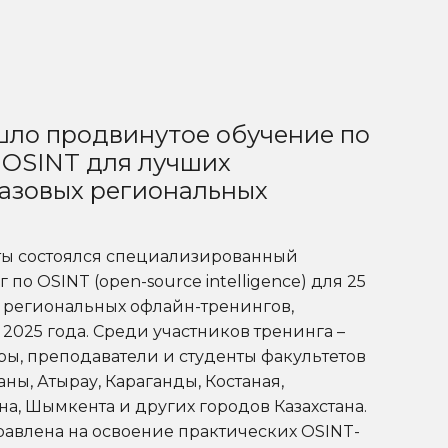
шло продвинутое обучение по
 OSINT для лучших
азовых региональных
маты состоялся специализированный
по OSINT (open-source intelligence) для 25
 региональных офлайн-тренингов,
2025 года. Среди участников тренинга –
ры, преподаватели и студенты факультетов
ны, Атырау, Караганды, Костаная,
а, Шымкента и других городов Казахстана.
авлена на освоение практических OSINT-