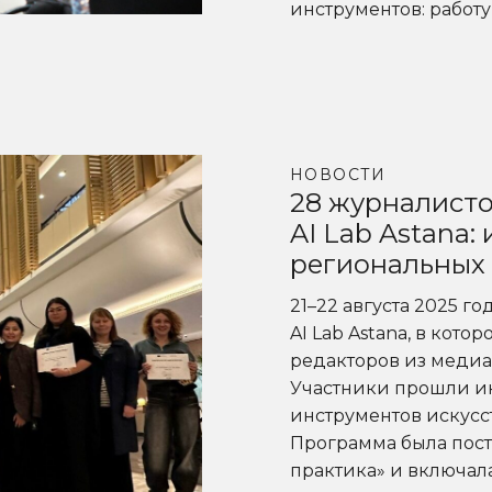
инструментов: работу
НОВОСТИ
28 журналисто
AI Lab Astana:
региональных
21–22 августа 2025 г
AI Lab Astana, в кот
редакторов из медиа
Участники прошли и
инструментов искусс
Программа была пост
практика» и включа