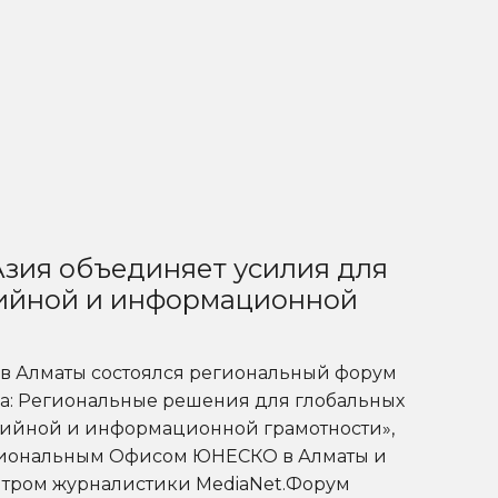
зия объединяет усилия для
ийной и информационной
а в Алматы состоялся региональный форум
Asia: Региональные решения для глобальных
дийной и информационной грамотности»,
гиональным Офисом ЮНЕСКО в Алматы и
ром журналистики MediaNet.Форум