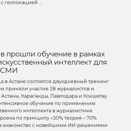
 с геолокацией …
в прошли обучение в рамках
 искусственный интеллект для
 СМИ
ода в Астане состоялся двухдневный тренинг
ором приняли участие 28 журналистов и
 Астаны, Караганды, Павлодара и Кокшетау.
нтенсивное обучение по применению
твенного интеллекта в журналистике.
роена по принципу «30% теория – 70%
ла знакомство с новейшими ИИ-решениями