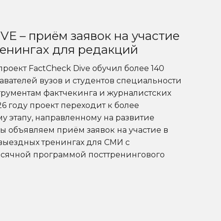
E – приём заявок на участие
ренингах для редакций
проект FactCheck Dive обучил более 140
авателей вузов и студентов специальности
рументам фактчекинга и журналистских
6 году проект переходит к более
 этапу, направленному на развитие
ы объявляем приём заявок на участие в
выездных тренингах для СМИ с
сячной программой посттренингового