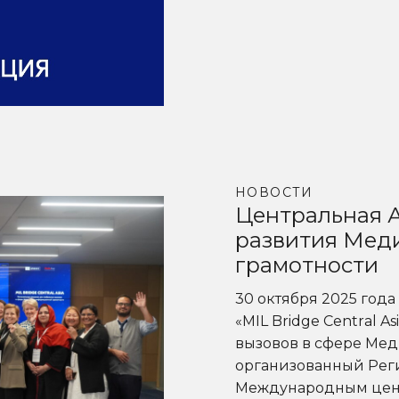
НОВОСТИ
Центральная А
развития Мед
грамотности
30 октября 2025 год
«MIL Bridge Central 
вызовов в сфере Ме
организованный Ре
Международным цент