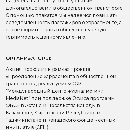
нацелена на борьбу с сексуальным
домогательствами в общественном транспорте.
С помощью плакатов мы надеемся повышать
осведомленность пассажиров о харассменте, а
также формировать в обществе нулевую
терпимость к данному явлению.
ОРГАНИЗАТОРЫ:
Акция проходит в рамках проекта
«Преодоление харрасмента в общественном
транспорте», реализуемом ОФ
“Международный центр журналистики
MediaNet” при поддержке Офиса программ
ОБСЕ в Астане и Посольства Канады в
Казахстане, Кыргызской Республике и
Таджикистане и Канадского фонда местных
инициатив (CFLI).