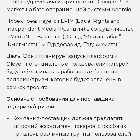
—
https://qlever.asia
и приложение Google Play
Market на базе операционной системы Android.
Проект реализуется ERIM (Equal Rights and
Independent Media, Франция) в сотрудничестве
с MediaNet (Казахстан), Фонд “Медиа сабак”
(Кыргызстан) и Гурдофарид (Таджикистан).
Цель
: Фонд планирует запуск платформы
Qlever, потенциальные пользователи которой
будут обменивать заработанные баллы на
подарки/призы, которые будет оплачены в
рамках проекта.
Основные требования для поставщика
подарков/призов
:
Компания-поставщик должна предлагать
широкий ассортимент товаров, способных
привлечь различные группы пользователей,