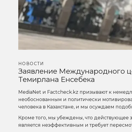
НОВОСТИ
Заявление Международного це
Темирлана Енсебека
MediaNet и Factcheck.kz призывают к неме
необоснованным и политически мотивирован
человека в Казахстане, и мы осуждаем подо
Кроме того, мы убеждены, что действующее з
является неэффективным и требует пересмо