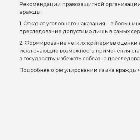
Рекомендации правозащитной организации A
вражды:
1. Отказ от уголовного наказания – в боль
преследование допустимо лишь в самых серь
2. Формирование четких критериев оценки 
исключающие возможность применения стать
а государству избежать соблазна преследова
Подробнее о регулировании языка вражды ч