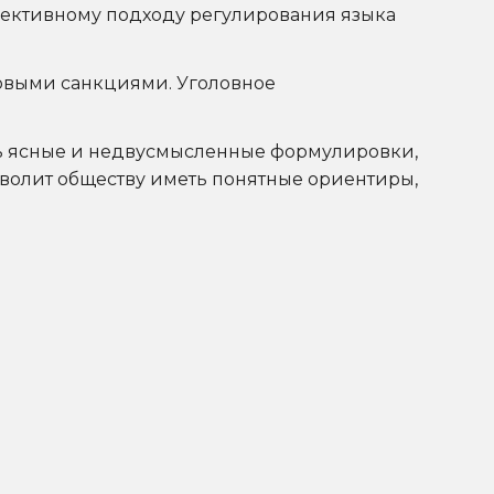
фективному подходу регулирования языка
вовыми санкциями. Уголовное
ть ясные и недвусмысленные формулировки,
волит обществу иметь понятные ориентиры,