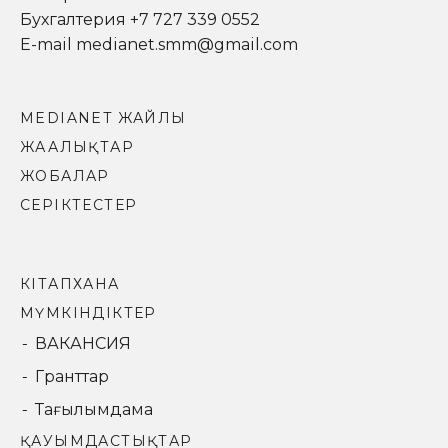
Бухгалтерия +7 727 339 0552
E-mail medianet.smm@gmail.com
MEDIANET ЖАЙЛЫ
ЖАҢАЛЫҚТАР
ЖОБАЛАР
СЕРІКТЕСТЕР
КІТАПХАНА
МҮМКІНДІКТЕР
ВАКАНСИЯ
Гранттар
Тағылымдама
ҚАУЫМДАСТЫҚТАР