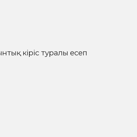
нтық кіріс туралы есеп