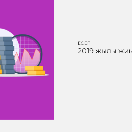
ЕСЕП
2019 жылғы жиы