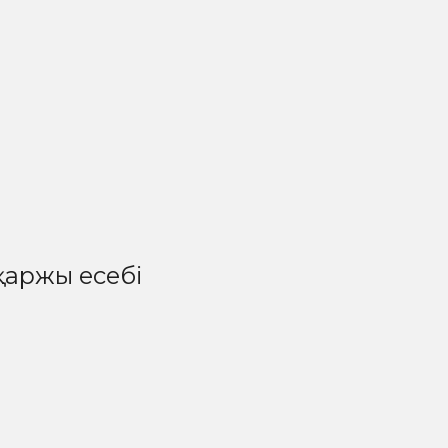
қаржы есебі