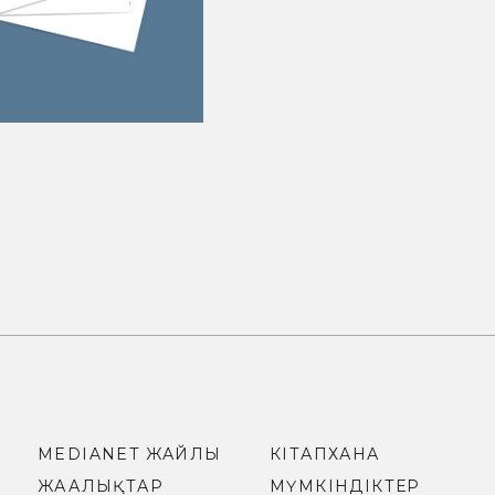
MEDIANET ЖАЙЛЫ
КІТАПХАНА
ЖАҢАЛЫҚТАР
МҮМКІНДІКТЕР