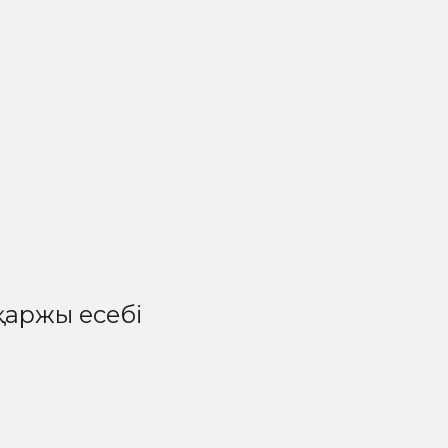
қаржы есебі