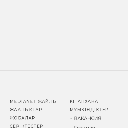
MEDIANET ЖАЙЛЫ
КІТАПХАНА
ЖАҢАЛЫҚТАР
МҮМКІНДІКТЕР
ЖОБАЛАР
ВАКАНСИЯ
СЕРІКТЕСТЕР
Гранттар