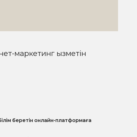
нет-маркетинг қызметін
білім беретін онлайн-платформаға