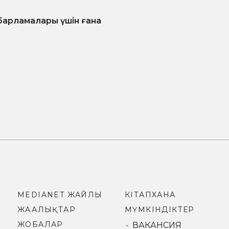
барламалары үшін ғана
MEDIANET ЖАЙЛЫ
КІТАПХАНА
ЖАҢАЛЫҚТАР
МҮМКІНДІКТЕР
ЖОБАЛАР
ВАКАНСИЯ