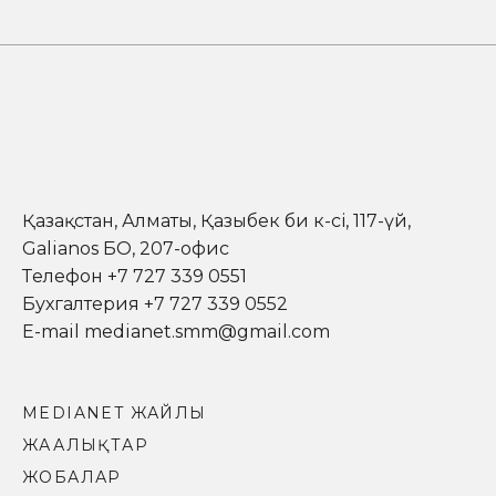
Қазақстан, Алматы, Қазыбек би к-сі, 117-үй,
Galianos БО, 207-офис
Телефон +7 727 339 0551
Бухгалтерия +7 727 339 0552
E-mail medianet.smm@gmail.com
MEDIANET ЖАЙЛЫ
ЖАҢАЛЫҚТАР
ЖОБАЛАР