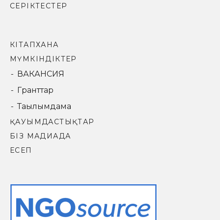
СЕРІКТЕСТЕР
КІТАПХАНА
МҮМКІНДІКТЕР
ВАКАНСИЯ
Гранттар
Тағылымдама
ҚАУЫМДАСТЫҚТАР
БІЗ МАДИАДА
ЕСЕП