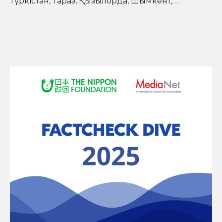
Түркістан, Тараз, Қызылорда, Шымкент, …